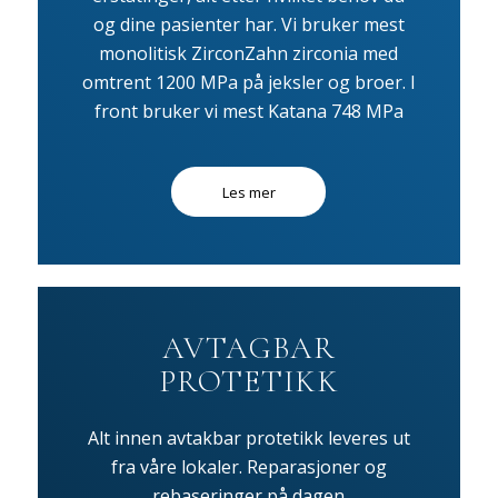
og dine pasienter har. Vi bruker mest
monolitisk ZirconZahn zirconia med
omtrent 1200 MPa på jeksler og broer. I
front bruker vi mest Katana 748 MPa
Les mer
AVTAGBAR
PROTETIKK
Alt innen avtakbar protetikk leveres ut
fra våre lokaler. Reparasjoner og
rebaseringer på dagen