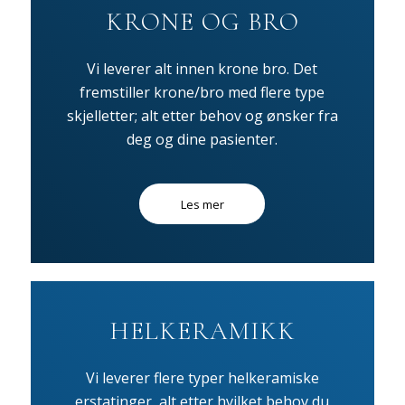
KRONE OG BRO
Vi leverer alt innen krone bro. Det
fremstiller krone/bro med flere type
skjelletter; alt etter behov og ønsker fra
deg og dine pasienter.
Les mer
HELKERAMIKK
Vi leverer flere typer helkeramiske
erstatinger, alt etter hvilket behov du