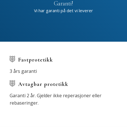
Garanti!
Vi har garanti på det vi leverer
Fastprotetikk
3 års garanti
Avtagbar protetikk
Garanti 2 år. Gjelder ikke reperasjoner eller
rebaseringer.