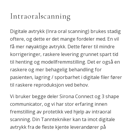
Intraoralscanning
Digitale avtrykk (Inra oral scanning) brukes stadig
oftere, og dette er det mange fordeler med. En vil
få mer nøyaktige avtrykk. Dette fører til mindre
korrigeringer, raskere levering grunnet spart tid
til henting og modellfremmstilling. Det er også en
raskere og mer behagelig behandling for
pasienten, lagring / sporbarhet i digitale filer fører
til raskere reproduksjon ved behov.
Vi bruker begge deler Sirona Connect og 3 shape
communicator, og vi har stor erfaring innen
fremstilling av protetikk ved hjelp av intraoral
scanning. Din Tanntekniker kan ta imot digitale
avtrykk fra de fleste kjente leverandører på