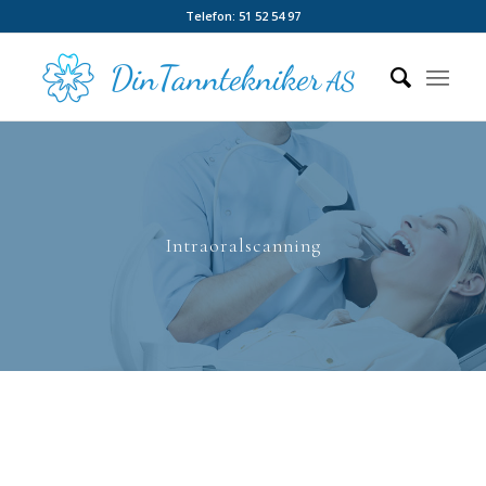
Telefon: 51 52 54 97
Intraoralscanning